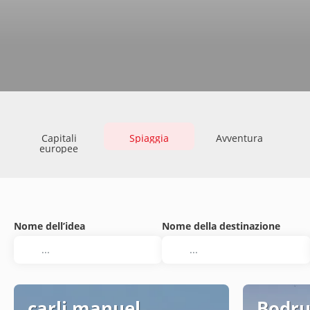
Capitali
Spiaggia
Avventura
europee
Nome dell’idea
Nome della destinazione
carli manuel
Bodru