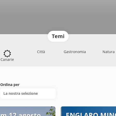
Temi
Città
Gastronomia
Natura
Canarie
Ordina per
La nostra selezione
m 12 agosto
ENGLARO MIN