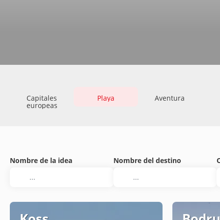
Capitales
Playa
Aventura
europeas
Nombre de la idea
Nombre del destino
Koss
Bodr