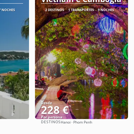
7 NOCHES
2 DESTINOS
1 TRANSPORTES
9 NOCHES
Desde
228 €
Por persona
DESTINOS
Hanoi · Phom Penh
Ver