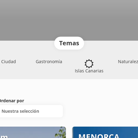
Temas
Ciudad
Gastronomía
Naturale
Islas Canarias
Ordenar por
Nuestra selección
um
MENORCA