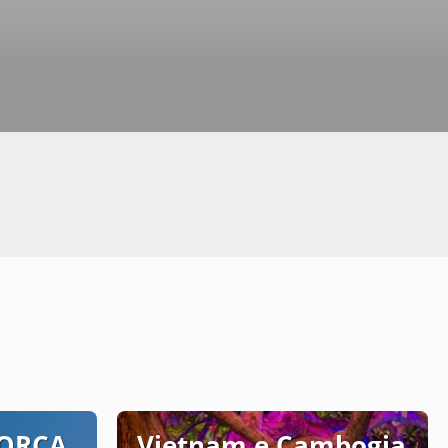
ORCA
Vietnam e Cambogia