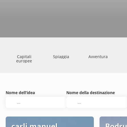
Capitali
Spiaggia
Avventura
europee
Nome dell’idea
Nome della destinazione
carli manuel
Bodru