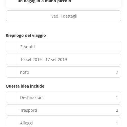
un bagaglio a mano piccolo
Vedi i dettagli
Riepilogo del viaggio
2 Adulti
10 set 2019 - 17 set 2019
notti
7
Questa idea include
Destinazioni
1
Trasporti
2
Alloggi
1