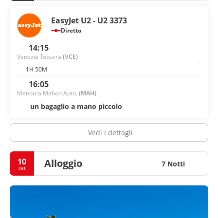
EasyJet U2 - U2 3373
Diretto
14:15
Venezia Tessera
(VCE)
1H 50M
16:05
Menorca Mahon Apto.
(MAH)
un bagaglio a mano piccolo
Vedi i dettagli
10
Alloggio
7 Notti
set