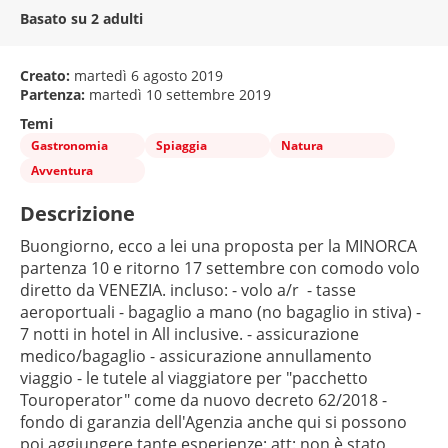
Basato su 2 adulti
Creato:
martedì 6 agosto 2019
Partenza:
martedì 10 settembre 2019
Temi
Gastronomia
Spiaggia
Natura
Avventura
Descrizione
Buongiorno, ecco a lei una proposta per la MINORCA  
partenza 10 e ritorno 17 settembre con comodo volo 
diretto da VENEZIA. incluso: - volo a/r  - tasse 
aeroportuali - bagaglio a mano (no bagaglio in stiva) - 
7 notti in hotel in All inclusive. - assicurazione 
medico/bagaglio - assicurazione annullamento 
viaggio - le tutele al viaggiatore per "pacchetto 
Touroperator" come da nuovo decreto 62/2018 - 
fondo di garanzia dell'Agenzia anche qui si possono 
poi aggiungere tante esperienze: att: non è stato 