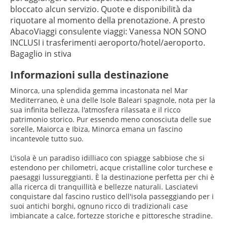
bloccato alcun servizio. Quote e disponibilità da 
riquotare al momento della prenotazione. A presto 
AbacoViaggi consulente viaggi: Vanessa NON SONO 
INCLUSI i trasferimenti aeroporto/hotel/aeroporto. 
Informazioni sulla destinazione
Minorca, una splendida gemma incastonata nel Mar
Mediterraneo, è una delle Isole Baleari spagnole, nota per la
sua infinita bellezza, l'atmosfera rilassata e il ricco
patrimonio storico. Pur essendo meno conosciuta delle sue
sorelle, Maiorca e Ibiza, Minorca emana un fascino
incantevole tutto suo.
L'isola è un paradiso idilliaco con spiagge sabbiose che si
estendono per chilometri, acque cristalline color turchese e
paesaggi lussureggianti. È la destinazione perfetta per chi è
alla ricerca di tranquillità e bellezze naturali. Lasciatevi
conquistare dal fascino rustico dell'isola passeggiando per i
suoi antichi borghi, ognuno ricco di tradizionali case
imbiancate a calce, fortezze storiche e pittoresche stradine.