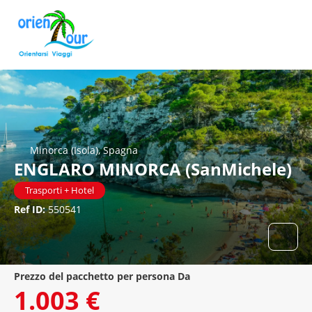
Minorca (Isola), Spagna
ENGLARO MINORCA (SanMichele)
Trasporti + Hotel
Ref ID:
550541
prezzo del pacchetto per persona Da
1.003 €