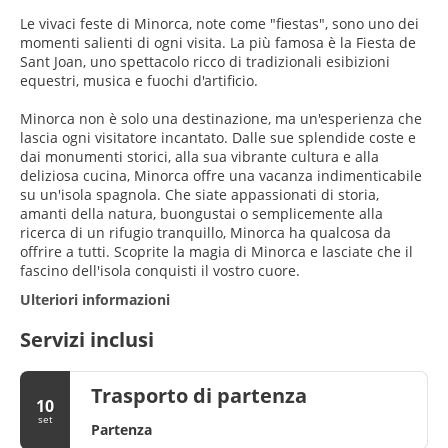
Le vivaci feste di Minorca, note come "fiestas", sono uno dei
momenti salienti di ogni visita. La più famosa è la Fiesta de
Sant Joan, uno spettacolo ricco di tradizionali esibizioni
equestri, musica e fuochi d'artificio.
Minorca non è solo una destinazione, ma un'esperienza che
lascia ogni visitatore incantato. Dalle sue splendide coste e
dai monumenti storici, alla sua vibrante cultura e alla
deliziosa cucina, Minorca offre una vacanza indimenticabile
su un'isola spagnola. Che siate appassionati di storia,
amanti della natura, buongustai o semplicemente alla
ricerca di un rifugio tranquillo, Minorca ha qualcosa da
offrire a tutti. Scoprite la magia di Minorca e lasciate che il
fascino dell'isola conquisti il vostro cuore.
Ulteriori informazioni
Servizi inclusi
Trasporto di partenza
10
set
Partenza