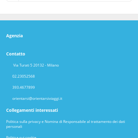
Agenzia
Contatto
Via Turati 5 20132 - Milano
02.23052568
393.4677899
orientarsi@orientarsiviaggi.it
Collegamenti interessati
Politica sulla privacy e Nomina di Responsabile al trattamento dei dati
personali
Politica sui cookie