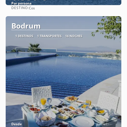
Por persona
DESTINO:
Cos
Ver
Bodrum
1 DESTINOS
1 TRANSPORTES
14 NOCHES
Desde