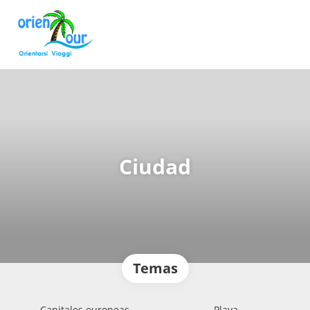
Ciudad
Temas
Capitales europeas
Playa