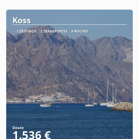
Koss
1 DESTINOS
2 TRANSPORTES
8 NOCHES
Desde
1.536 €