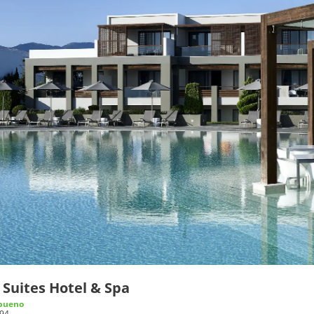
 Suites Hotel & Spa
bueno
94