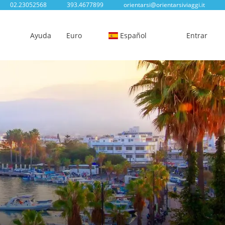
02.23052568
393.4677899
orientarsi@orientarsiviaggi.it
Ayuda
Euro
Español
Entrar