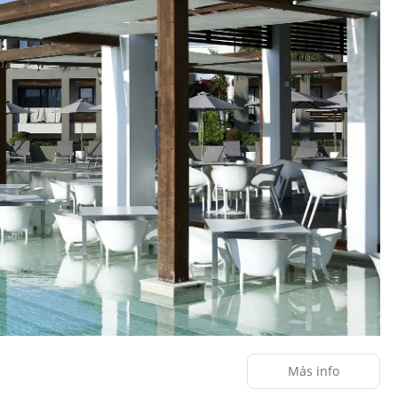
Más info