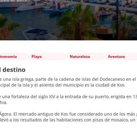
tronomía
Playa
Naturaleza
Aventura
l destino
s una isla griega, parte de la cadena de islas del Dodecaneso en el
cipal de la isla y el asiento del municipio es la ciudad de Kos.
ne una fortaleza del siglo XIV a la entrada de su puerto, erigida en 1
hia.
Ágora. El mercado antiguo de Kos fue considerado uno de los más 
llevó a los resultados de las habitaciones con pisos de mosaico, u