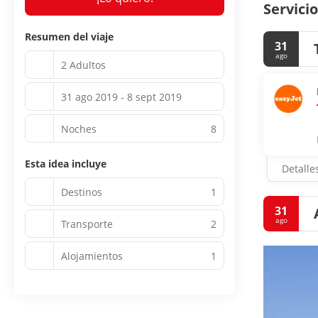
Servicio
Resumen del viaje
31
ago
2 Adultos
31 ago 2019 - 8 sept 2019
Noches
8
Esta idea incluye
Detalle
Destinos
1
31
ago
Transporte
2
Alojamientos
1