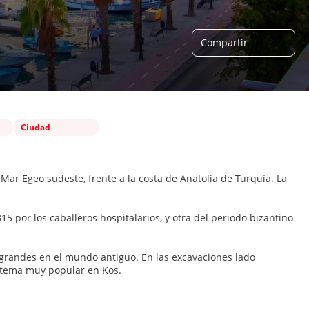
Compartir
Ciudad
 Mar Egeo sudeste, frente a la costa de Anatolia de Turquía. La
315 por los caballeros hospitalarios, y otra del periodo bizantino
grandes en el mundo antiguo. En las excavaciones lado
n tema muy popular en Kos.