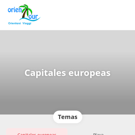
Capitales europeas
Temas
Capitales europeas
Playa