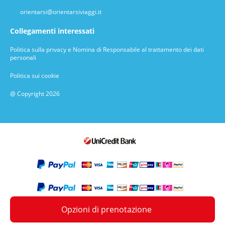
orientarsi@orientarsiviaggi.it
Collegamenti interessati
Politica sulla privacy e Nomina di Responsabile al trattamento dei dati
personali
Politica sui cookie
@ Copyright 2026
Opzioni di prenotazione