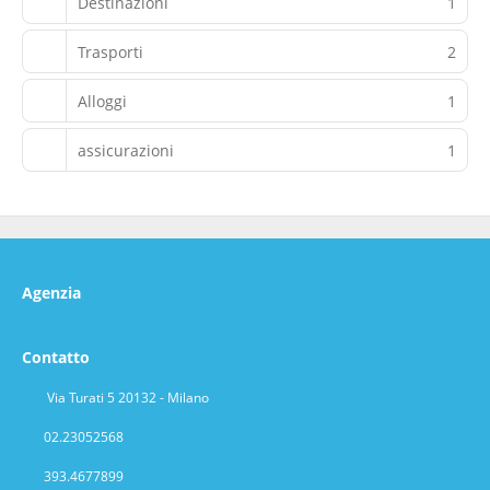
Destinazioni
1
Trasporti
2
Alloggi
1
assicurazioni
1
Agenzia
Contatto
Via Turati 5 20132 - Milano
02.23052568
393.4677899