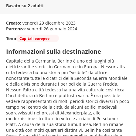
Basato su 2 adulti
Creato:
venerdì 29 dicembre 2023
Partenza:
venerdì 26 gennaio 2024
Temi
Capitali europee
Informazioni sulla destinazione
Capitale della Germania, Berlino è uno dei luoghi più
elettrizzanti e storici in Germania e in Europa. Nessun'altra
città tedesca ha una storia più "visibile" da offrire,
nonostante tutte le cicatrici della Seconda Guerra Mondiale
e della divisione durante i periodi della Guerra Fredda.
Nessun l'altra città tedesca ha una vita culturale così ricca.
L'architettura di Berlino è piuttosto varia. È ora possibile
vedere rappresentanti di molti periodi storici diversi in poco
tempo nel centro della città, da alcuni edifici medievali
sopravvissuti nei pressi di Alexanderplatz, alle
modernissime strutture in vetro e acciaio di Potsdamer
Platz. A causa della sua storia tumultuosa, Berlino rimane
una città con molti quartieri distintivi. Belin ha così tante
facce. È una città attraente, cosmopolita, multiculturale e