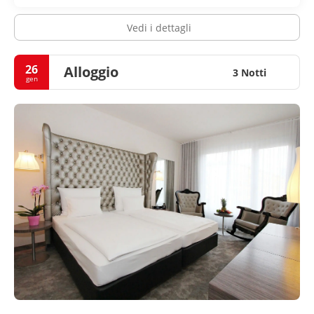
Vedi i dettagli
26
Alloggio
3 Notti
gen