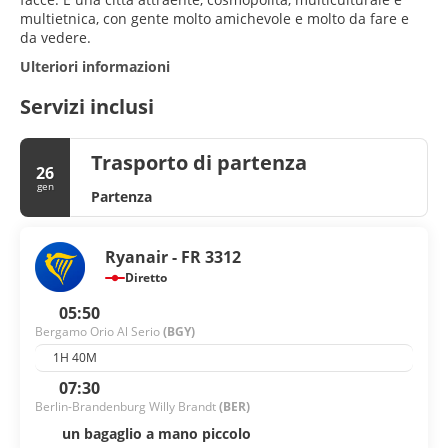
multietnica, con gente molto amichevole e molto da fare e
da vedere.
Ulteriori informazioni
Servizi inclusi
Trasporto di partenza
26
gen
Partenza
Ryanair - FR 3312
Diretto
05:50
Bergamo Orio Al Serio
(BGY)
1H 40M
07:30
Berlin-Brandenburg Willy Brandt
(BER)
un bagaglio a mano piccolo