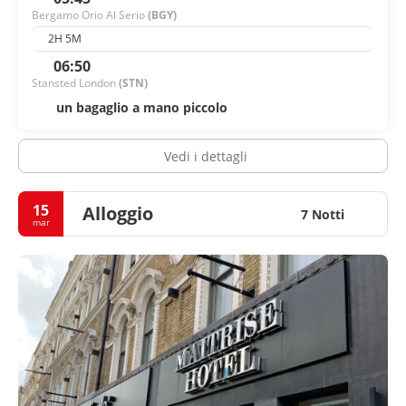
Bergamo Orio Al Serio
(BGY)
2H 5M
06:50
Stansted London
(STN)
un bagaglio a mano piccolo
Vedi i dettagli
15
Alloggio
7 Notti
mar