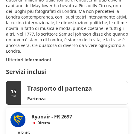
capitano del Mayflower ha bevuto a Piccadilly Circus, uno
dei luoghi più fotografati di Londra. Ma non perdetevi la
Londra contemporanea, con i suoi teatri intensamente attivi,
la cucina internazionale, le dimostrazioni politiche, le ultime
novità in fatto di musica e moda, punk e coetanei e tutti gli
altri. Nel 1777, lo scrittore Samuel Johnson disse che quando
un uomo è stanco di Londra, è stanco della vita, e la frase è
ancora vera. C'è qualcosa di diverso da vivere ogni giorno a
Londra.
Ulteriori informazioni
Servizi inclusi
Trasporto di partenza
15
mar
Partenza
Ryanair - FR 2697
Diretto
05:45