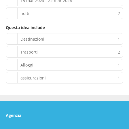
15 mar 2024 - 22 mar 2024
notti
7
Questa idea include
Destinazioni
1
Trasporti
2
Alloggi
1
assicurazioni
1
Agenzia