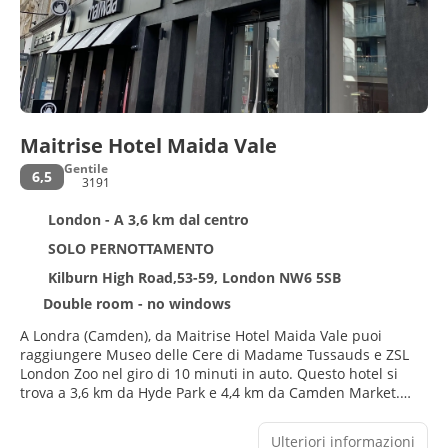
Maitrise Hotel Maida Vale
Gentile
6,5
3191
London - A 3,6 km dal centro
SOLO PERNOTTAMENTO
Kilburn High Road,53-59, London NW6 5SB
Double room - no windows
A Londra (Camden), da Maitrise Hotel Maida Vale puoi
raggiungere Museo delle Cere di Madame Tussauds e ZSL
London Zoo nel giro di 10 minuti in auto. Questo hotel si
trova a 3,6 km da Hyde Park e 4,4 km da Camden Market.
Le opportunità di svago non mancano: avrai a disposizione
Ulteriori informazioni