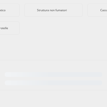
atico
Struttura non fumatori
Cass
rotelle