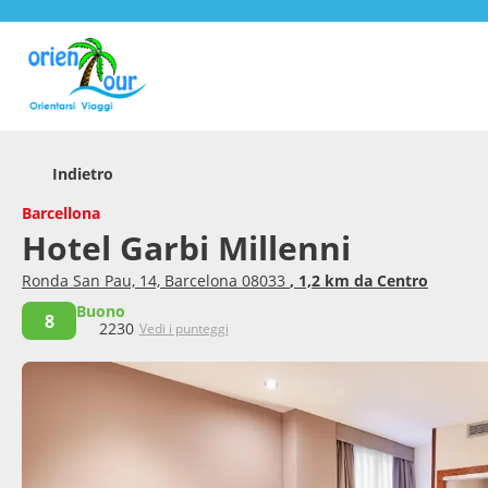
Indietro
Barcellona
Hotel Garbi Millenni
Ronda San Pau, 14, Barcelona 08033
, 1,2 km da Centro
Buono
8
2230
Vedi i punteggi