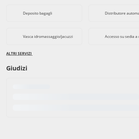
Deposito bagagli
Distributore autom
Vasca idromassaggio/jacuzzi
Accesso su sedia a 
ALTRI SERVIZI
Giudizi