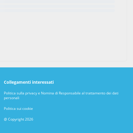
Collegamenti interessati
Politica sulla privacy e Nomina di Responsabile al trattamento dei dati
personali
Politica sui cookie
@ Copyright 2026