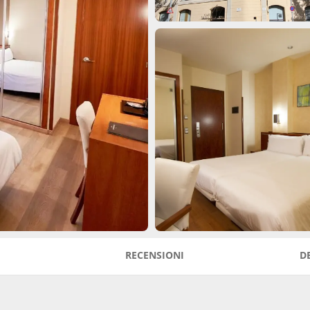
RECENSIONI
D