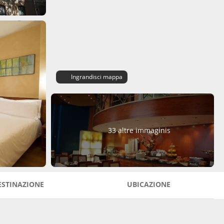
Ingrandisci mappa
33 altre immaginis
ESTINAZIONE
UBICAZIONE