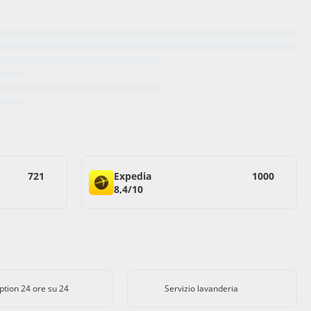
721
Expedia
1000
8,4/10
ption 24 ore su 24
Servizio lavanderia