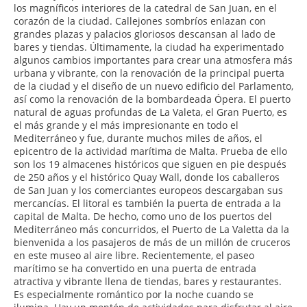
los magníficos interiores de la catedral de San Juan, en el
corazón de la ciudad. Callejones sombríos enlazan con
grandes plazas y palacios gloriosos descansan al lado de
bares y tiendas. Últimamente, la ciudad ha experimentado
algunos cambios importantes para crear una atmosfera más
urbana y vibrante, con la renovación de la principal puerta
de la ciudad y el diseño de un nuevo edificio del Parlamento,
así como la renovación de la bombardeada Ópera. El puerto
natural de aguas profundas de La Valeta, el Gran Puerto, es
el más grande y el más impresionante en todo el
Mediterráneo y fue, durante muchos miles de años, el
epicentro de la actividad marítima de Malta. Prueba de ello
son los 19 almacenes históricos que siguen en pie después
de 250 años y el histórico Quay Wall, donde los caballeros
de San Juan y los comerciantes europeos descargaban sus
mercancías. El litoral es también la puerta de entrada a la
capital de Malta. De hecho, como uno de los puertos del
Mediterráneo más concurridos, el Puerto de La Valetta da la
bienvenida a los pasajeros de más de un millón de cruceros
en este museo al aire libre. Recientemente, el paseo
marítimo se ha convertido en una puerta de entrada
atractiva y vibrante llena de tiendas, bares y restaurantes.
Es especialmente romántico por la noche cuando se