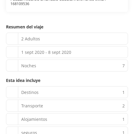
168109536
Resumen del viaje
2 Adultos
1 sept 2020 - 8 sept 2020
Noches
7
Esta idea incluye
Destinos
1
Transporte
2
Alojamientos
1
seguros
1