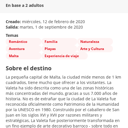
En base a 2 adultos
Creado:
miércoles, 12 de febrero de 2020
Salida:
martes, 1 de septiembre de 2020
Temas
Romántico
Familia
Naturaleza
Aventura
Playas
Arte y Cultura
Malta
Experiencia de viaje
Sobre el destino
La pequeña capital de Malta, la ciudad mide menos de 1 km
cuadrados, tiene mucho que ofrecer a los visitantes. La
Valeta ha sido descrita como una de las zonas históricas
más concentradas del mundo, gracias a sus 7.000 años de
historia. No es de extrañar que la ciudad de La Valeta fue
reconocida oficialmente como Patrimonio de la Humanidad
por la UNESCO en 1980. Construido por el caballero de San
Juan en los siglos XVI y XVII por razones militares y
estratégicas, La Valeta fue posteriormente transformada en
un fino ejemplo de arte decorativo barroco - sobre todo en