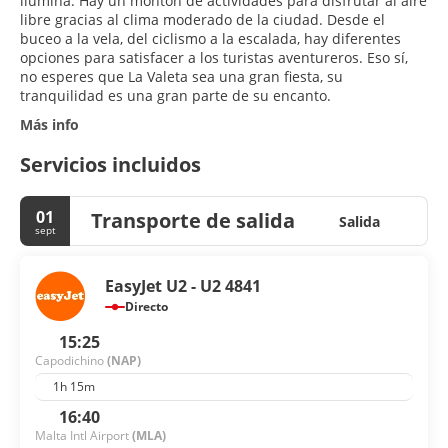
ilumina. Hay un montón de actividades para disfrutar al aire
libre gracias al clima moderado de la ciudad. Desde el
buceo a la vela, del ciclismo a la escalada, hay diferentes
opciones para satisfacer a los turistas aventureros. Eso sí,
no esperes que La Valeta sea una gran fiesta, su
tranquilidad es una gran parte de su encanto.
Más info
Servicios incluidos
01
Transporte de salida
Salida
sept
EasyJet U2 - U2 4841
Directo
15:25
Capodichino
(NAP)
1h 15m
16:40
Malta Intl Airport
(MLA)