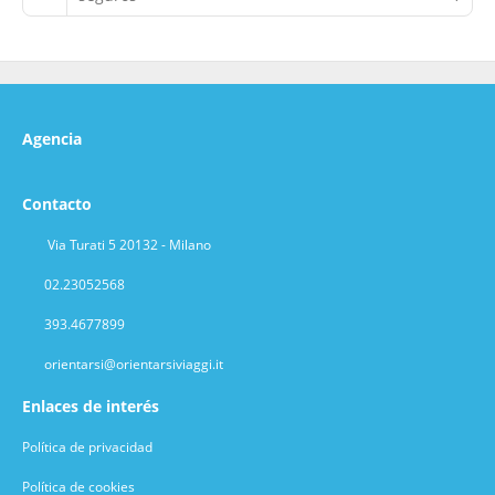
Agencia
Contacto
Via Turati 5 20132 - Milano
02.23052568
393.4677899
orientarsi@orientarsiviaggi.it
Enlaces de interés
Política de privacidad
Política de cookies