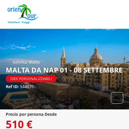
Valletta, Malta
MALTA DA NAP 01 - 08 SETTEMBRE
IDEE PERSONALIZZABILI
Ref ID:
944370
precio por persona Desde
510 €