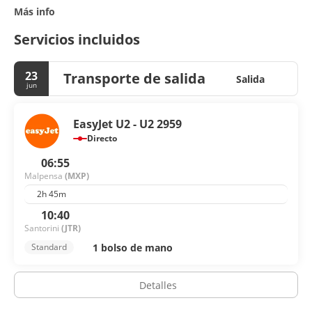
Más info
Servicios incluidos
23
Transporte de salida
Salida
jun
EasyJet U2 - U2 2959
Directo
06:55
Malpensa
(MXP)
2h 45m
10:40
Santorini
(JTR)
1 bolso de mano
Standard
Detalles