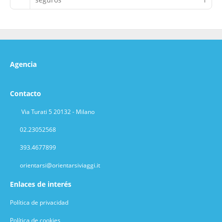
Agencia
Contacto
Via Turati 5 20132 - Milano
02.23052568
393.4677899
orientarsi@orientarsiviaggi.it
Enlaces de interés
Política de privacidad
Política de cookies