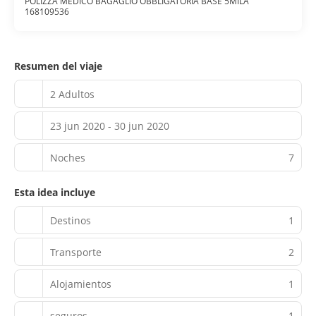
POLIZZA MEDICO BAGAGLIO OBBLIGATORIA BASE 5MILA
168109536
Resumen del viaje
2 Adultos
23 jun 2020 - 30 jun 2020
Noches
7
Esta idea incluye
Destinos
1
Transporte
2
Alojamientos
1
seguros
1