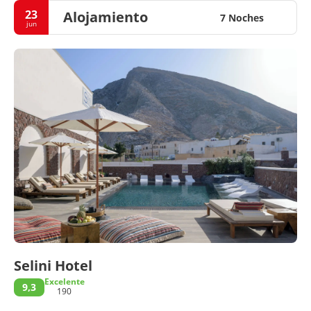
23
Alojamiento
7 Noches
jun
Selini Hotel
Excelente
9,3
190