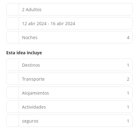
2 Adultos
12 abr 2024 - 16 abr 2024
Noches
4
Esta idea incluye
Destinos
1
Transporte
2
Alojamientos
1
Actividades
1
seguros
1