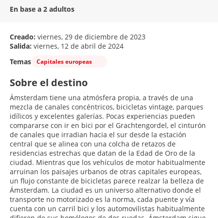
En base a 2 adultos
Creado:
viernes, 29 de diciembre de 2023
Salida:
viernes, 12 de abril de 2024
Temas
Capitales europeas
Sobre el destino
Ámsterdam tiene una atmósfera propia, a través de una
mezcla de canales concéntricos, bicicletas vintage, parques
idílicos y excelentes galerías. Pocas experiencias pueden
compararse con ir en bici por el Grachtengordel, el cinturón
de canales que irradian hacia el sur desde la estación
central que se alinea con una colcha de retazos de
residencias estrechas que datan de la Edad de Oro de la
ciudad. Mientras que los vehículos de motor habitualmente
arruinan los paisajes urbanos de otras capitales europeas,
un flujo constante de bicicletas parece realzar la belleza de
Ámsterdam. La ciudad es un universo alternativo donde el
transporte no motorizado es la norma, cada puente y vía
cuenta con un carril bici y los automovilistas habitualmente
difieren de sus homólogos de dos ruedas. Ámsterdam sigue