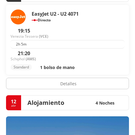
EasyJet U2 - U2 4071
Directo
19:15
Venezia Tessera
(VCE)
2h 5m
21:20
Schiphol
(AMS)
1 bolso de mano
Standard
Detalles
12
Alojamiento
4 Noches
abr