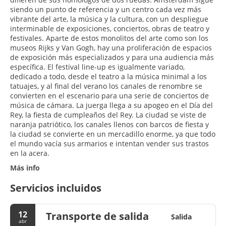
siendo un punto de referencia y un centro cada vez más
vibrante del arte, la música y la cultura, con un despliegue
interminable de exposiciones, conciertos, obras de teatro y
festivales. Aparte de estos monolitos del arte como son los
museos Rijks y Van Gogh, hay una proliferación de espacios
de exposición más especializados y para una audiencia más
específica. El festival line-up es igualmente variado,
dedicado a todo, desde el teatro a la música minimal a los
tatuajes, y al final del verano los canales de renombre se
convierten en el escenario para una serie de conciertos de
música de cámara. La juerga llega a su apogeo en el Día del
Rey, la fiesta de cumpleaños del Rey. La ciudad se viste de
naranja patriótico, los canales llenos con barcos de fiesta y
la ciudad se convierte en un mercadillo enorme, ya que todo
el mundo vacía sus armarios e intentan vender sus trastos
en la acera.
Más info
Servicios incluidos
12
Transporte de salida
Salida
abr