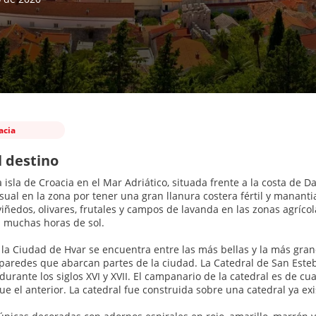
acia
l destino
 isla de Croacia en el Mar Adriático, situada frente a la costa de Dal
sual en la zona por tener una gran llanura costera fértil y manant
viñedos, olivares, frutales y campos de lavanda en las zonas agrícol
n muchas horas de sol.
 la Ciudad de Hvar se encuentra entre las más bellas y la más gran
 paredes que abarcan partes de la ciudad. La Catedral de San Este
durante los siglos XVI y XVII. El campanario de la catedral es de c
e el anterior. La catedral fue construida sobre una catedral ya exi