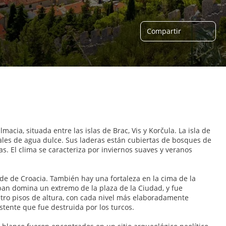
Compartir
macia, situada entre las islas de Brac, Vis y Korčula. La isla de
iales de agua dulce. Sus laderas están cubiertas de bosques de
as. El clima se caracteriza por inviernos suaves y veranos
de de Croacia. También hay una fortaleza en la cima de la
ban domina un extremo de la plaza de la Ciudad, y fue
uatro pisos de altura, con cada nivel más elaboradamente
stente que fue destruida por los turcos.