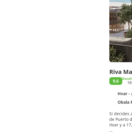
Riva Ma
Excel
9,6
58
Hvar - 
Obala 
Si decides 
de Puerto de Hvar y a
Hvar y a 17