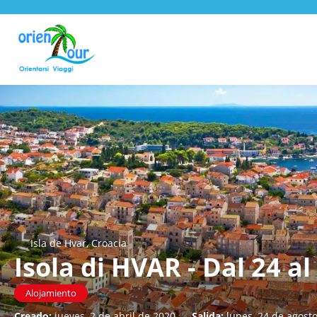
Isla de Hvar, Croacia
Isola di HVAR - Dal 24 al
Alojamiento
Creado:
jueves, 2 de abril de 2020
-
Salida:
lunes, 24 de agost