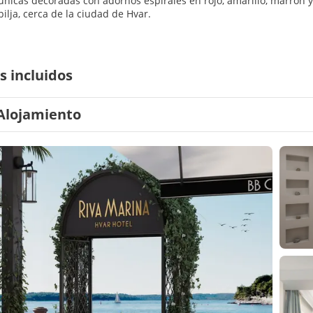
nicas decoradas con adornos espirales en rojo, amarillo, marrón y
ilja, cerca de la ciudad de Hvar.
s incluidos
Alojamiento