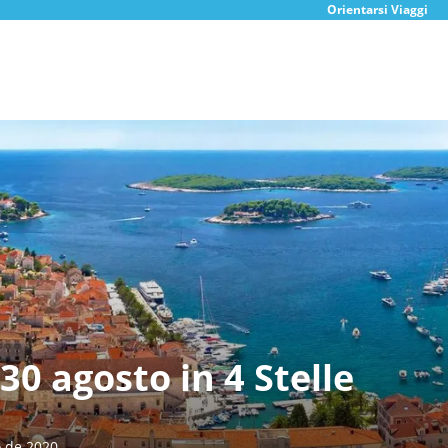
Orientarsi Viaggi
 30 agosto in 4 Stelle
o de 2020