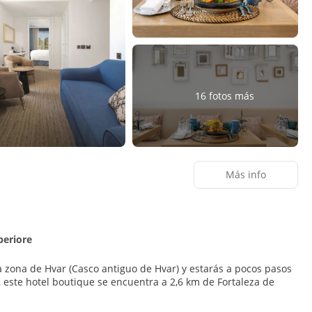
16 fotos más
Más info
periore
ca zona de Hvar (Casco antiguo de Hvar) y estarás a pocos pasos