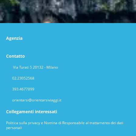
Agenzia
Contatto
Via Turati 5 20132 - Milano
02.23052568
393.4677899
orientarsi@orientarsiviaggi.it
Collegamenti interessati
Politica sulla privacy e Nomina di Responsabile al trattamento dei dati
personali