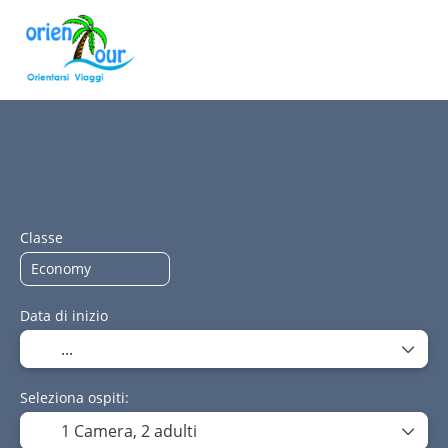
+
Crea Itinerario
Hotel
Appartame
Trasporti+Hotel
Classe
Data di inizio
Seleziona ospiti:
1 Camera,
2 adulti